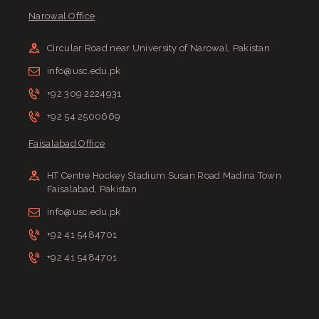
Narowal Office
Circular Road near University of Narowal, Pakistan
info@usc.edu.pk
+92 309 2224931
+92 54 2500669
Faisalabad Office
HT Centre Hockey Stadium Susan Road Madina Town
Faisalabad, Pakistan
info@usc.edu.pk
+92 41 5484701
+92 41 5484701