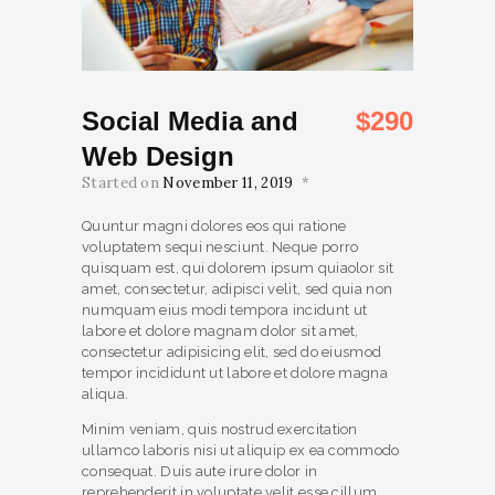
Social Media and
$290
Web Design
Started on
November 11, 2019
Quuntur magni dolores eos qui ratione
voluptatem sequi nesciunt. Neque porro
quisquam est, qui dolorem ipsum quiaolor sit
amet, consectetur, adipisci velit, sed quia non
numquam eius modi tempora incidunt ut
labore et dolore magnam dolor sit amet,
consectetur adipisicing elit, sed do eiusmod
tempor incididunt ut labore et dolore magna
aliqua.
Minim veniam, quis nostrud exercitation
ullamco laboris nisi ut aliquip ex ea commodo
consequat. Duis aute irure dolor in
reprehenderit in voluptate velit esse cillum